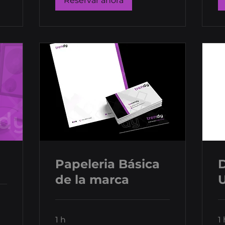
Reservar ahora
Papeleria Básica
de la marca
1 h
1 