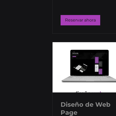
Reservar ahora
Diseño de Web
Page