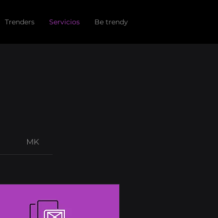
Trenders
Servicios
Be trendy
MK