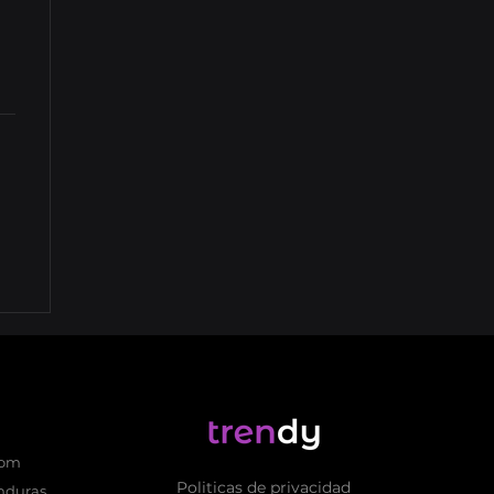
com
Politicas de privacidad
nduras