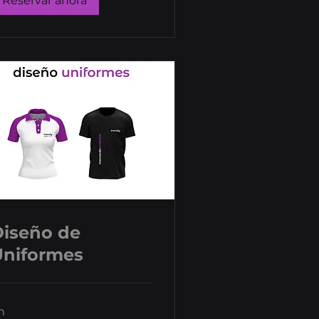
Reservar ahora
Diseño de
Uniformes
h