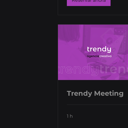
Reservar ahora
Trendy Meeting
1 h