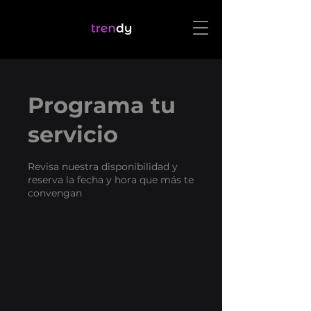
Programa tu
servicio
Revisa nuestra disponibilidad y
reserva la fecha y hora que más te
convengan