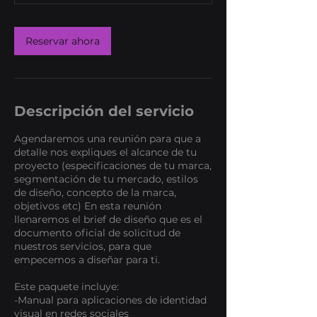
Reservar ahora
Descripción del servicio
Agendaremos una reunión para que a
detalle nos expliques el alcance de tu
proyecto (especificaciones de tu marca,
segmentación de tu mercado, estilos
de diseño, concepto de la marca,
objetivos etc) En esta reunión
llenaremos el brief de diseño que es el
documento oficial de solicitud de
nuestros servicios, para que
empecemos a diseñar para ti.
Este paquete incluye:
-Manual para aplicaciones de identidad
visual en redes sociales