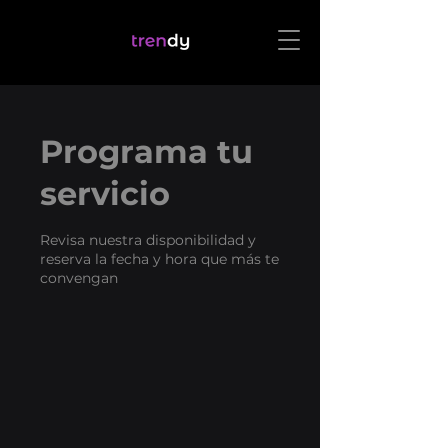
Programa tu
servicio
Revisa nuestra disponibilidad y
reserva la fecha y hora que más te
convengan