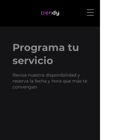
Programa tu
servicio
Revisa nuestra disponibilidad y
reserva la fecha y hora que más te
convengan