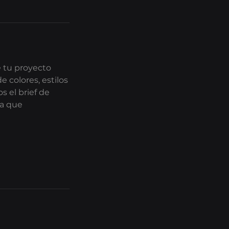
 tu proyecto
 colores, estilos
s el brief de
ra que