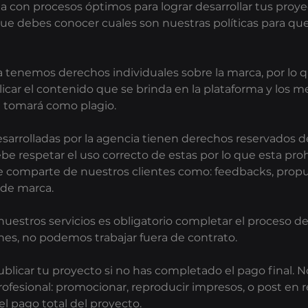
a con procesos óptimos para lograr desarrollar tus proy
 que debes conocer cuales son nuestras políticas para q
 tenemos derechos individuales sobre la marca, por lo
icar el contenido que se brinda en la plataforma y los me
se tomará como plagio.
esarrolladas por la agencia tienen derechos reservados 
ebe respetar el uso correcto de estas por lo que esta proh
 comparte de nuestros clientes como: feedbacks, propu
 de marca.
 nuestros servicios es obligatorio completar el proceso d
es, no podemos trabajar fuera de contrato.
licar tu proyecto si no has completado el pago final. No 
esional: promocionar, reproducir impresos, o post en r