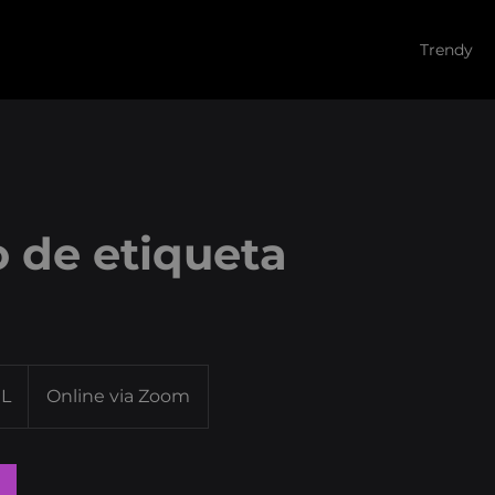
Trendy
 de etiqueta
NL
Online via Zoom