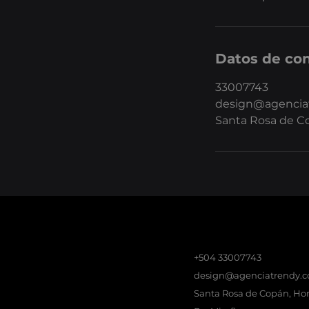
Datos de co
33007743
design@agencia
Santa Rosa de C
+504 33007743
design@agenciatrendy.
Santa Rosa de Copán, Ho