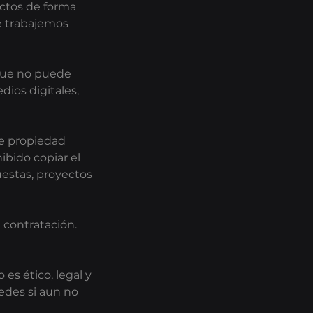
ectos de forma
ue trabajemos
 que no puede
dios digitales,
de propiedad
ibido copiar el
estas, proyectos
e contratación.
es ético, legal y
edes si aun no