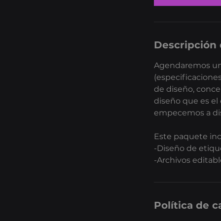
Descripción 
Agendaremos una 
(especificacione
de diseño, concep
diseño que es el 
empecemos a dise
Este paquete inc
-Diseño de etiqu
-Archivos editabl
Política de 