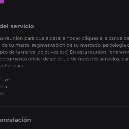
del servicio
reunión para que a detalle nos expliques el alcance de
s de tu marca, segmentación de tu mercado, psicologia de
to de la marca, objetivos etc) En esta reunión llenaremo
documento oficial de solicitud de nuestros servicios, pa
ñar para ti.
luye:
eta
es
cancelación