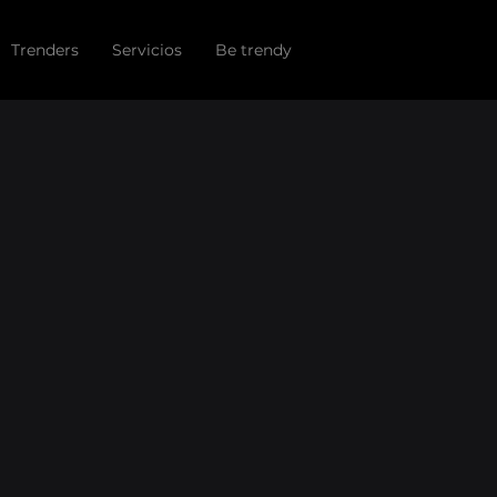
Trenders
Servicios
Be trendy