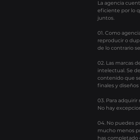
La agencia cuent
eficiente por lo
juntos.
01. Como agencia
reproducir o dupl
de lo contrario 
02. Las marcas d
intelectual. Se d
contenido que se
finales y diseños
03. Para adquirir
No hay excepcion
04. No puedes pub
mucho menos prof