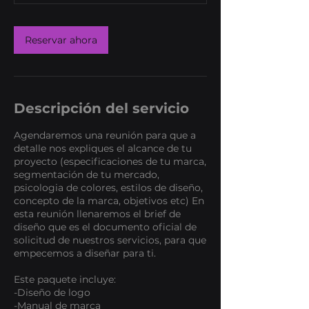
Reservar ahora
Descripción del servicio
Agendaremos una reunión para que a
detalle nos expliques el alcance de tu
proyecto (especificaciones de tu marca,
segmentación de tu mercado,
psicologia de colores, estilos de diseño,
concepto de la marca, objetivos etc) En
esta reunión llenaremos el brief de
diseño que es el documento oficial de
solicitud de nuestros servicios, para que
empecemos a diseñar para ti.
Este paquete incluye:
-Diseño de logo
-Manual de marca